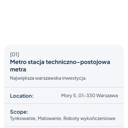
More Projects
Zobacz wszystko
[01]
Metro stacja techniczno–postojowa
metra
Największa warszawska inwestycja.
Location:
Mory 5, 01-330 Warszawa
Scope:
Tynkowanie, Malowanie, Roboty wykończeniowe