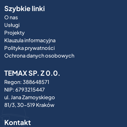
Szybkie linki
O nas
Usługi
Projekty
Klauzula informacyjna
Polityka prywatności
Ochrona danych osobowych
TEMAX SP. Z 0.0.
Regon: 388648571
NIP: 6793215447
ul. Jana Zamoyskiego
81/3, 30-519 Kraków
Kontakt