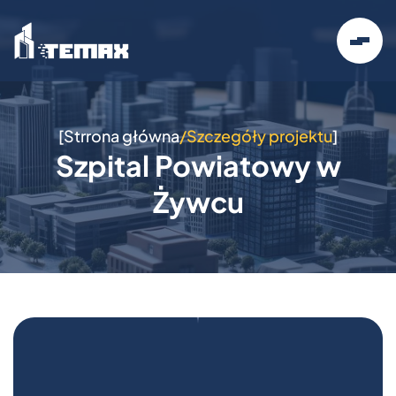
[
Strrona główna
/
Szczegóły projektu
]
Szpital Powiatowy w
Żywcu