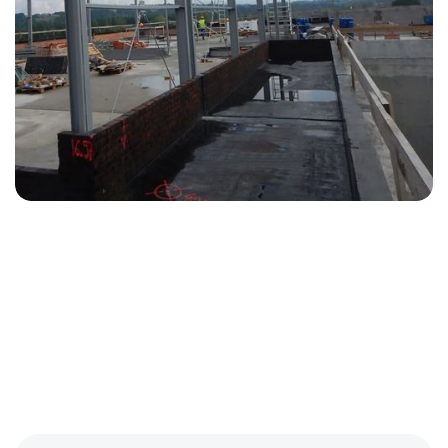
More Projects
Zobacz wszystko