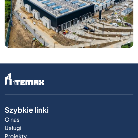
Szybkie linki
O nas
Usługi
Projekty